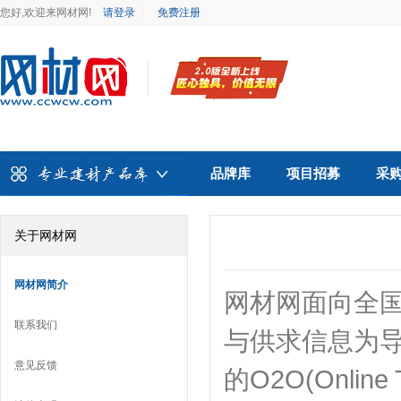
您好,欢迎来网材网!
请登录
免费注册
品牌库
项目招募
采
关于网材网
网材网简介
网材网面向全国
联系我们
与供求信息为
意见反馈
的O2O(Onli