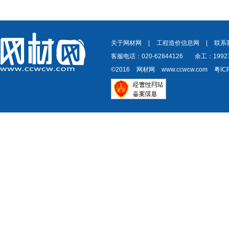
关于网材网
|
工程造价信息网
|
联系
客服电话：020-62844126
余工：19927
©2016
网材网
www.ccwcw.com
粤IC