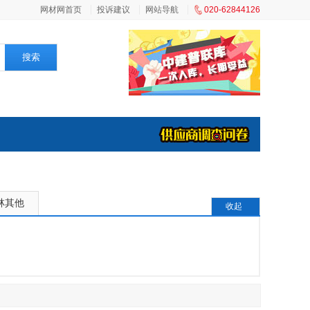
网材网首页
投诉建议
网站导航
020-62844126
搜索
林其他
收起