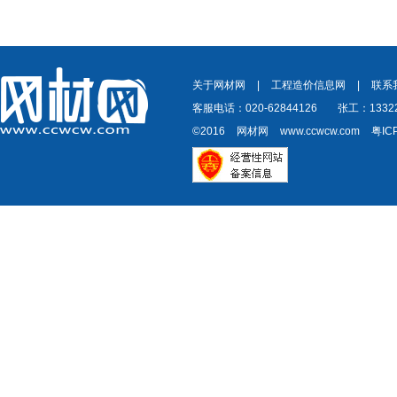
关于网材网
|
工程造价信息网
|
联系
客服电话：020-62844126
张工：13322
©2016
网材网
www.ccwcw.com
粤IC