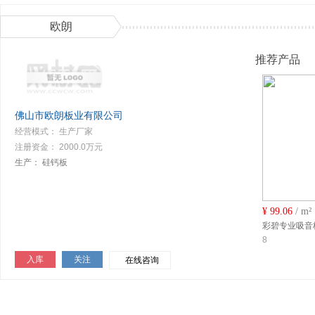
欧朗
推荐产品
佛山市欧朗板业有限公司
经营模式： 生产厂家
注册资金： 2000.0万元
生产：
硅钙板
¥
99.06
/ m²
彩碧专业吸音
8
入库
关注
在线咨询