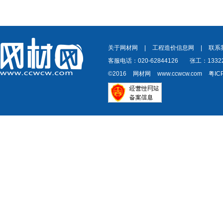
关于网材网
|
工程造价信息网
|
联系
客服电话：020-62844126
张工：13322
©2016
网材网
www.ccwcw.com
粤IC