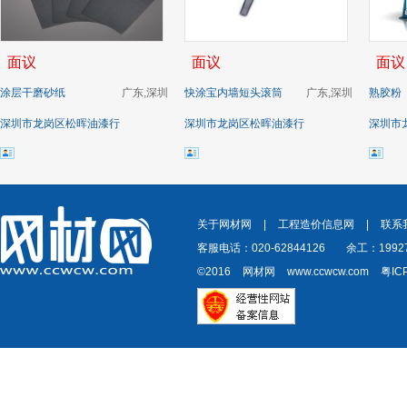
面议
面议
面议
涂层干磨砂纸
广东,深圳
快涂宝内墙短头滚筒
广东,深圳
熟胶粉
深圳市龙岗区松晖油漆行
深圳市龙岗区松晖油漆行
深圳市
关于网材网
|
工程造价信息网
|
联系
客服电话：020-62844126
余工：19927
©2016
网材网
www.ccwcw.com
粤IC