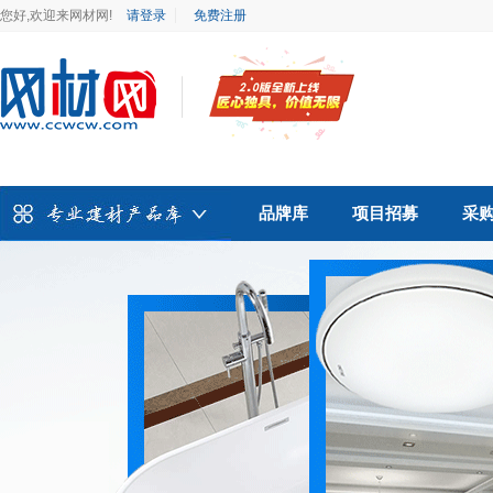
您好,欢迎来网材网!
请登录
免费注册
品牌库
项目招募
采