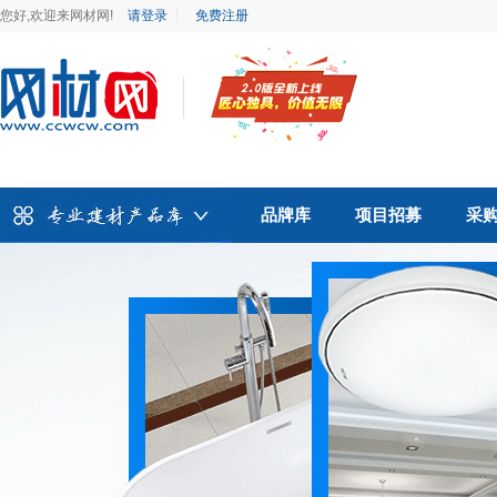
您好,欢迎来网材网!
请登录
免费注册
品牌库
项目招募
采