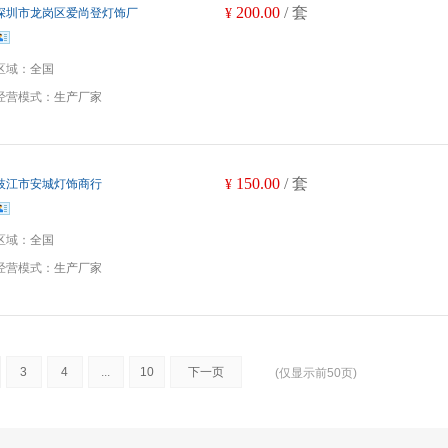
200.00
/ 套
深圳市龙岗区爱尚登灯饰厂
¥
区域：
全国
经营模式：
生产厂家
150.00
/ 套
枝江市安城灯饰商行
¥
区域：
全国
经营模式：
生产厂家
3
4
...
10
下一页
(仅显示前50页)