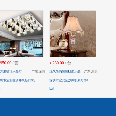
950.00
/ 套
230.00
/ 台
¥
方形吸顶水晶灯
广东,深圳
现代简约装饰LED水晶台灯
广东,深圳
圳市宝安区沙井凯新灯饰厂
深圳市宝安区沙井凯新灯饰厂