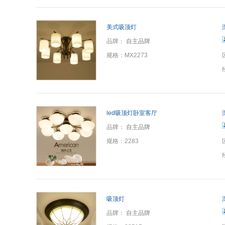
美式吸顶灯
品牌：
自主品牌
规格：
MX2273
led吸顶灯卧室客厅
品牌：
自主品牌
规格：
2283
吸顶灯
品牌：
自主品牌