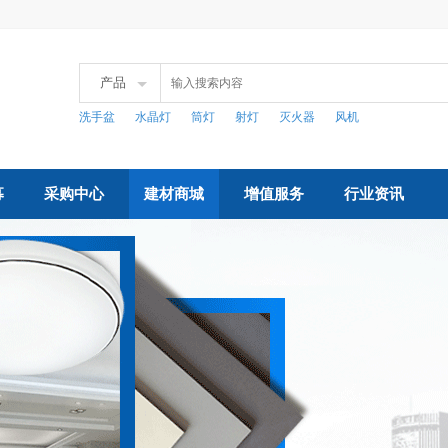
产品
洗手盆
水晶灯
筒灯
射灯
灭火器
风机
募
采购中心
建材商城
增值服务
行业资讯