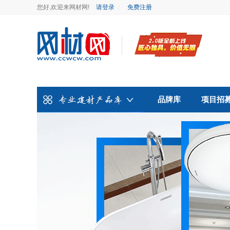
您好,欢迎来网材网!
请登录
免费注册
品牌库
项目招