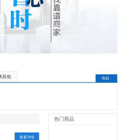
林其他
收起
热门商品
更多>>
查看详情