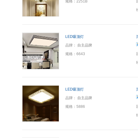
规格：
2251B
LED吸顶灯
品牌：
自主品牌
规格：
6643
LED吸顶灯
品牌：
自主品牌
规格：
5886