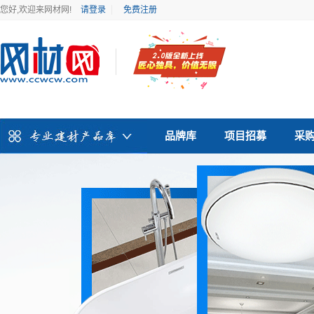
您好,欢迎来网材网!
请登录
免费注册
品牌库
项目招募
采