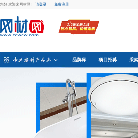
您好,欢迎来网材网!
请登录
免费注册
品牌库
项目招募
采