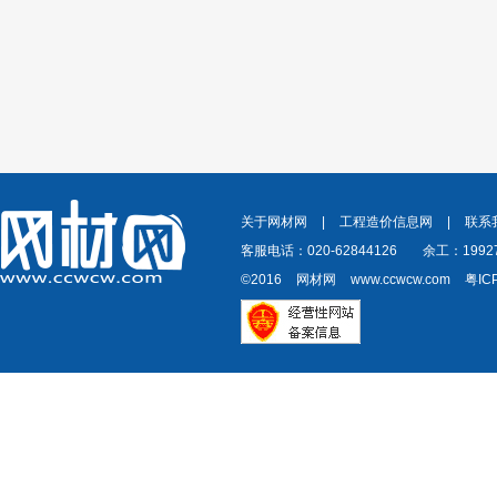
关于网材网
|
工程造价信息网
|
联系
客服电话：020-62844126
余工：19927
©2016
网材网
www.ccwcw.com
粤IC