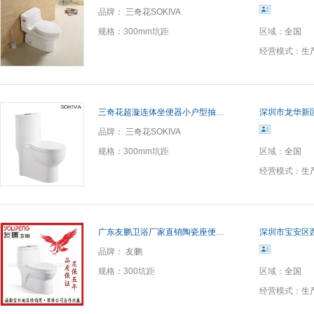
品牌：
三奇花SOKIVA
规格：
300mm坑距
区域：
全国
经营模式：
生
三奇花超漩连体坐便器小户型抽水马桶 智洁釉工程批发一体马桶
深圳市龙华新
品牌：
三奇花SOKIVA
规格：
300mm坑距
区域：
全国
经营模式：
生
广东友鹏卫浴厂家直销陶瓷座便器 连体式超漩马桶坐便器 承接贴牌
深圳市宝安区
品牌：
友鹏
规格：
300坑距
区域：
全国
经营模式：
生