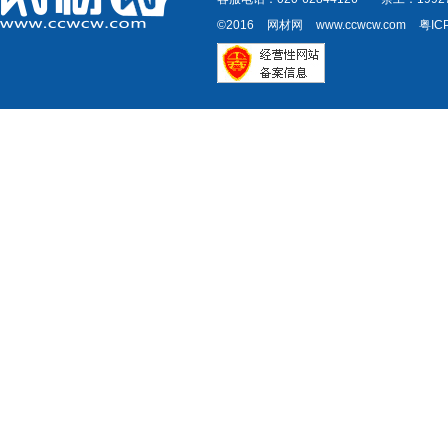
©2016
网材网
www.ccwcw.com
粤IC