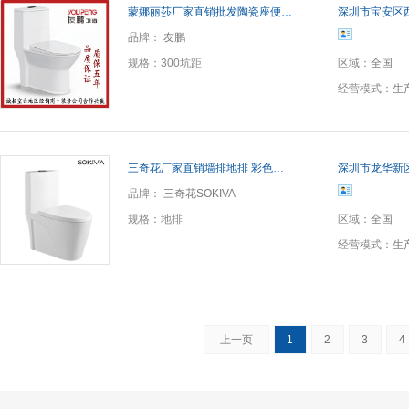
蒙娜丽莎厂家直销批发陶瓷座便器马桶 超漩式连体坐便器 提供贴牌
深圳市宝安区
品牌：
友鹏
规格：
300坑距
区域：
全国
经营模式：
生
三奇花厂家直销墙排地排 彩色智洁釉一体抽水马桶 超漩连体坐便器
深圳市龙华新
品牌：
三奇花SOKIVA
规格：
地排
区域：
全国
经营模式：
生
上一页
1
2
3
4