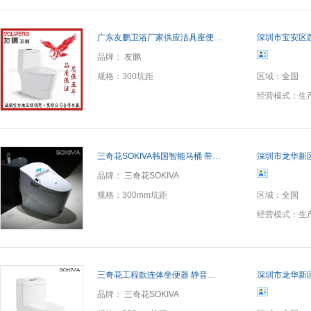
广东友鹏卫浴厂家供应洁具座便器超漩式马桶坐便器 提供OEM贴牌
深圳市宝安区
品牌：
友鹏
规格：
300坑距
区域：
全国
经营模式：
生
三奇花SOKIVA韩国智能马桶 带遥控自动冲水烘干一体智能坐便器
深圳市龙华新
品牌：
三奇花SOKIVA
规格：
300mm坑距
区域：
全国
经营模式：
生
三奇花工程款连体坐便器 静音冲水马桶 超漩虹吸特价批发座便器
深圳市龙华新
品牌：
三奇花SOKIVA