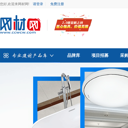
您好,欢迎来网材网!
请登录
免费注册
品牌库
项目招募
采