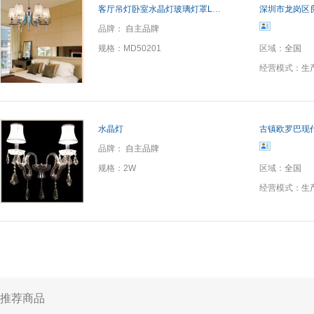
客厅吊灯卧室水晶灯玻璃灯罩LED水晶K9黄水晶
深圳市龙岗区
品牌：
自主品牌
规格：
MD50201
区域：
全国
经营模式：
生
水晶灯
古镇欧罗巴现
品牌：
自主品牌
规格：
2W
区域：
全国
经营模式：
生
推荐商品