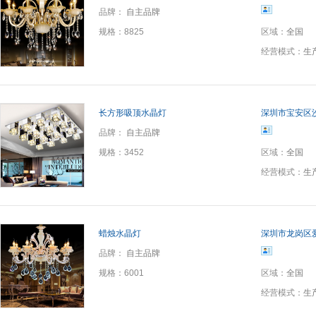
品牌：
自主品牌
规格：
8825
区域：
全国
经营模式：
生
长方形吸顶水晶灯
深圳市宝安区
品牌：
自主品牌
规格：
3452
区域：
全国
经营模式：
生
蜡烛水晶灯
深圳市龙岗区
品牌：
自主品牌
规格：
6001
区域：
全国
经营模式：
生