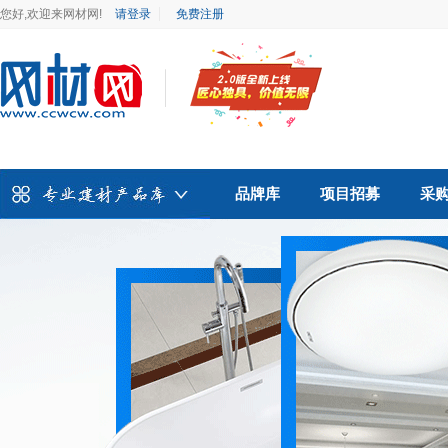
您好,欢迎来网材网!
请登录
免费注册
品牌库
项目招募
采