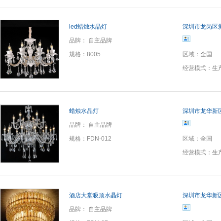
led蜡烛水晶灯
深圳市龙岗区
品牌：
自主品牌
规格：
8005
区域：
全国
经营模式：
生
蜡烛水晶灯
深圳市龙华新
品牌：
自主品牌
规格：
FDN-012
区域：
全国
经营模式：
生
酒店大堂吸顶水晶灯
深圳市龙华新
品牌：
自主品牌