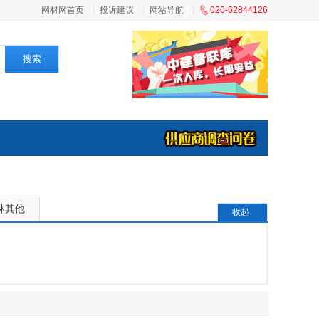
网材网首页
投诉建议
网站导航
020-62844126
搜索
林其他
收起