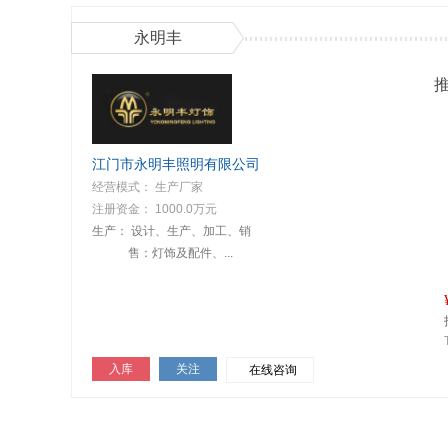
永明丰
江门市永明丰照明有限公司
经营模式： 生产厂家
注册资金： 1000.0万元
生产：
设计、生产、加工、销
售：灯饰及配件、...
入库
关注
在线咨询