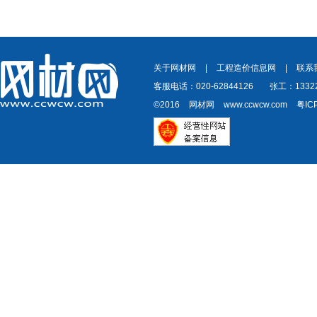
关于网材网
|
工程造价信息网
|
联系
客服电话：020-62844126
张工：13322
©2016
网材网
www.ccwcw.com
粤IC