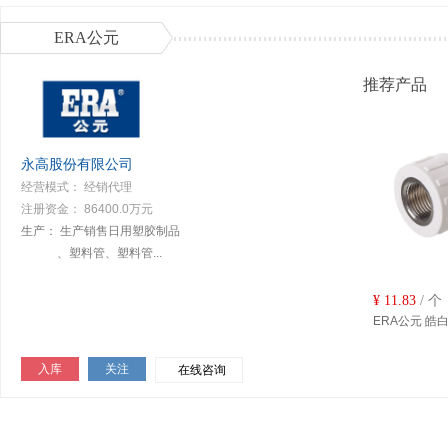
ERA公元
推荐产品
永高股份有限公司
经营模式： 经销代理
注册资金： 86400.0万元
生产：
生产销售日用塑胶制品
、塑料管、塑料管...
¥
11.83
/ 个
ERA公元 皓白系
入库
关注
在线咨询