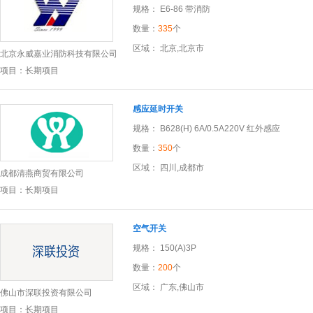
规格： E6-86 带消防
数量：
335
个
区域： 北京,北京市
北京永威嘉业消防科技有限公司
项目：长期项目
感应延时开关
规格： B628(H) 6A/0.5A220V 红外感应
数量：
350
个
区域： 四川,成都市
成都清燕商贸有限公司
项目：长期项目
空气开关
规格： 150(A)3P
数量：
200
个
区域： 广东,佛山市
佛山市深联投资有限公司
项目：长期项目