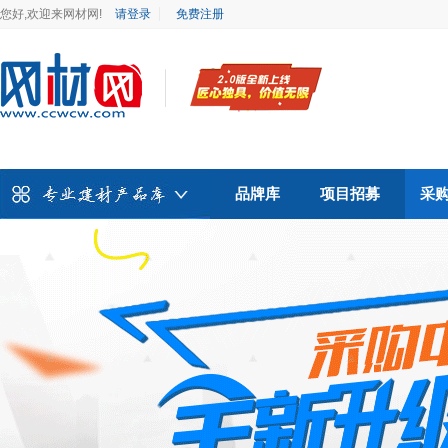
您好,欢迎来网材网!
请登录
免费注册
品牌库
项目招募
采