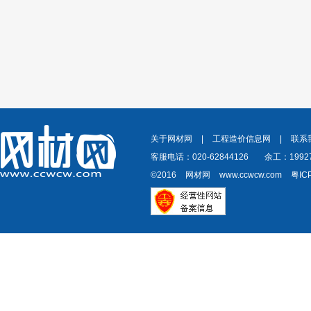
关于网材网
|
工程造价信息网
|
联系
客服电话：020-62844126
余工：19927
©2016
网材网
www.ccwcw.com
粤IC