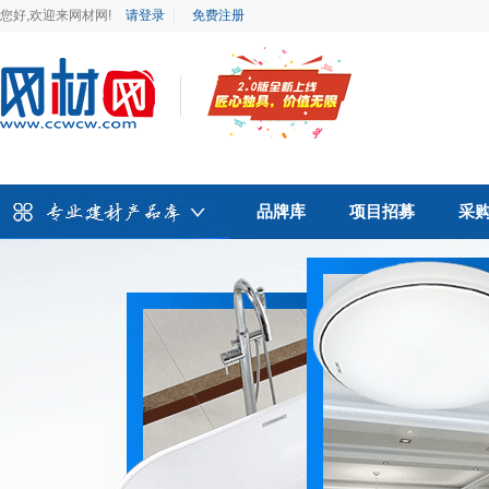
您好,欢迎来网材网!
请登录
免费注册
品牌库
项目招募
采