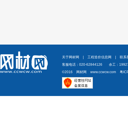
关于网材网
|
工程造价信息网
|
联系
客服电话：020-62844126
余工：19927
©2016
网材网
www.ccwcw.com
粤IC