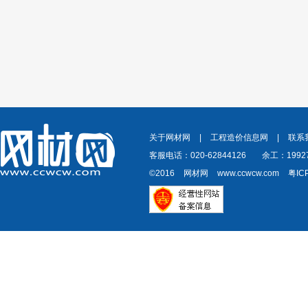
关于网材网
|
工程造价信息网
|
联系
客服电话：020-62844126
余工：19927
©2016
网材网
www.ccwcw.com
粤IC