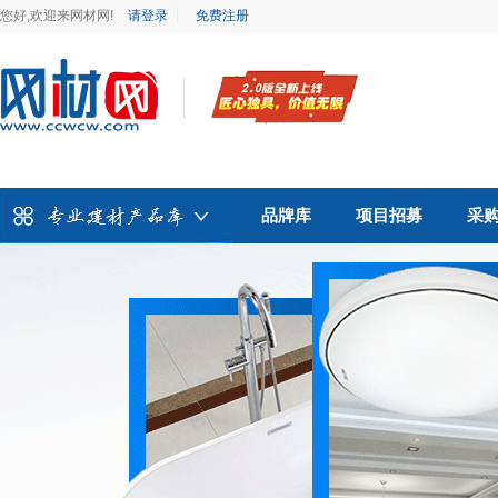
您好,欢迎来网材网!
请登录
免费注册
品牌库
项目招募
采