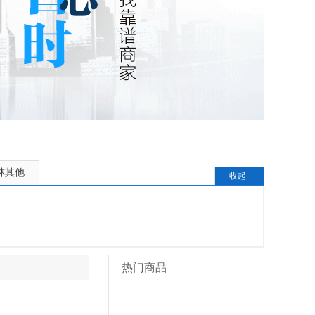
林其他
收起
热门商品
更多>>