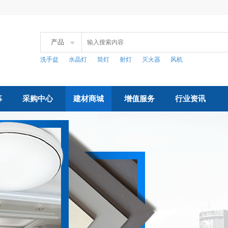
产品
洗手盆
水晶灯
筒灯
射灯
灭火器
风机
募
采购中心
建材商城
增值服务
行业资讯