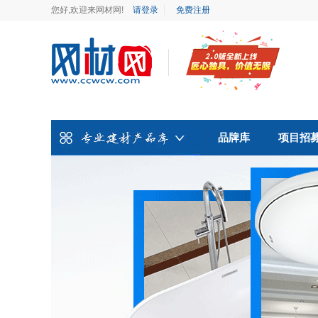
您好,欢迎来网材网!
请登录
免费注册
品牌库
项目招