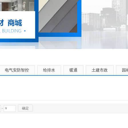
电气安防智控
给排水
暖通
土建市政
园
-
确定