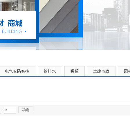
电气安防智控
给排水
暖通
土建市政
园
-
确定