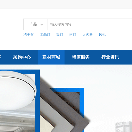
产品
洗手盆
水晶灯
筒灯
射灯
灭火器
风机
募
采购中心
建材商城
增值服务
行业资讯