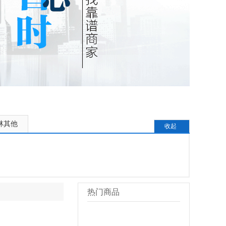
林其他
收起
热门商品
更多>>