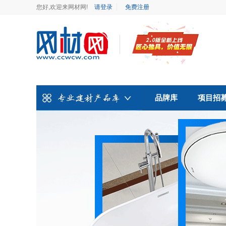
您好,欢迎来网材网!
请登录
免费注册
品牌库
项目招