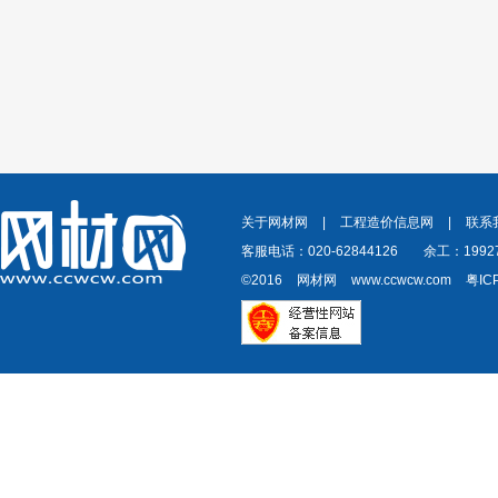
关于网材网
|
工程造价信息网
|
联系
客服电话：020-62844126
余工：19927
©2016
网材网
www.ccwcw.com
粤IC