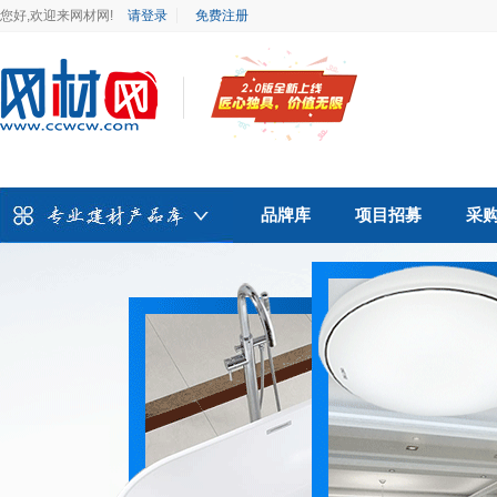
您好,欢迎来网材网!
请登录
免费注册
品牌库
项目招募
采