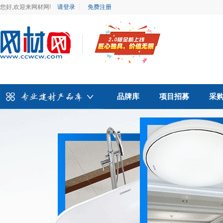
您好,欢迎来网材网!
请登录
免费注册
品牌库
项目招募
采