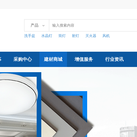
产品
洗手盆
水晶灯
筒灯
射灯
灭火器
风机
募
采购中心
建材商城
增值服务
行业资讯