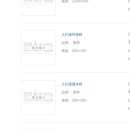
规格：
1200×160
人行道环保砖
品牌：
源华
规格：
300×150
人行道透水砖
品牌：
源华
规格：
300×300