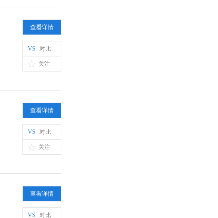
查看详情
VS
对比
关注
查看详情
VS
对比
关注
查看详情
VS
对比