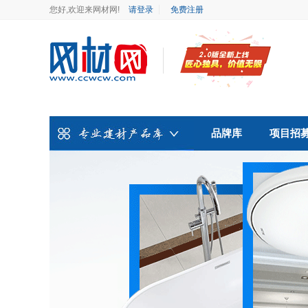
您好,欢迎来网材网!
请登录
免费注册
品牌库
项目招