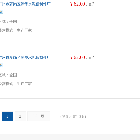
62.00
/ m²
广州市萝岗区源华水泥预制件厂
¥
区域：
全国
经营模式：
生产厂家
62.00
/ m²
广州市萝岗区源华水泥预制件厂
¥
区域：
全国
经营模式：
生产厂家
1
2
下一页
(仅显示前50页)