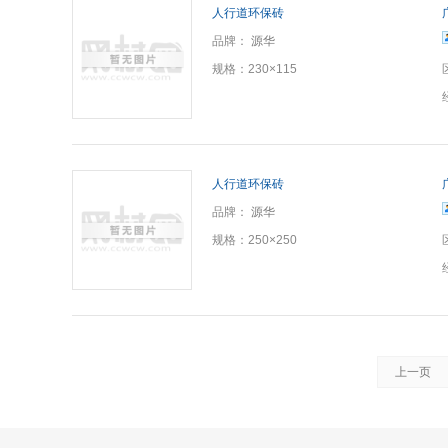
人行道环保砖
品牌：
源华
规格：
230×115
人行道环保砖
品牌：
源华
规格：
250×250
上一页