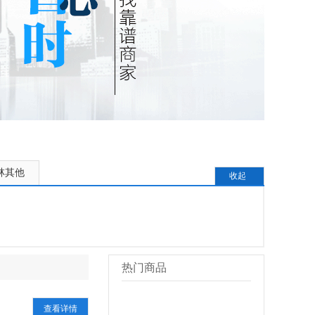
林其他
收起
热门商品
更多>>
查看详情