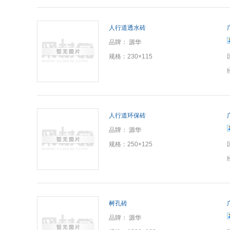
人行道透水砖
品牌：
源华
规格：
230×115
人行道环保砖
品牌：
源华
规格：
250×125
树孔砖
品牌：
源华