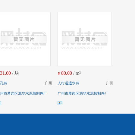
31.00
/ 块
80.00
/ m²
¥
孔砖
广州
人行道透水砖
广州
州市萝岗区源华水泥预制件厂
广州市萝岗区源华水泥预制件厂