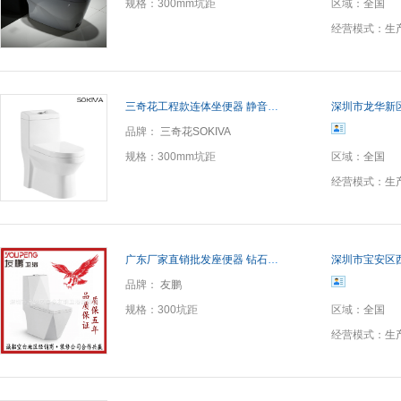
规格：
300mm坑距
区域：
全国
经营模式：
生
三奇花工程款连体坐便器 静音冲水马桶 超漩虹吸特价批发座便器
深圳市龙华新
品牌：
三奇花SOKIVA
规格：
300mm坑距
区域：
全国
经营模式：
生
广东厂家直销批发座便器 钻石喷射虹吸式连体座便器 提供OEM贴牌
深圳市宝安区
品牌：
友鹏
规格：
300坑距
区域：
全国
经营模式：
生