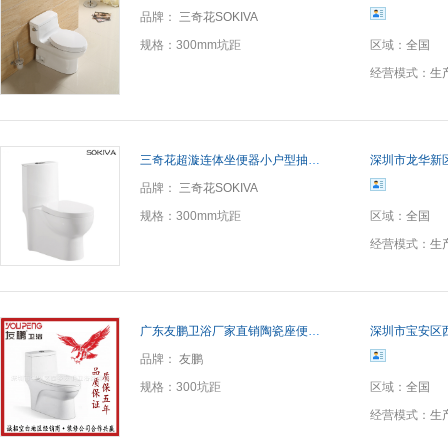
品牌：
三奇花SOKIVA
规格：
300mm坑距
区域：
全国
经营模式：
生
三奇花超漩连体坐便器小户型抽水马桶 智洁釉工程批发一体马桶
深圳市龙华新
品牌：
三奇花SOKIVA
规格：
300mm坑距
区域：
全国
经营模式：
生
广东友鹏卫浴厂家直销陶瓷座便器 连体式超漩马桶坐便器 承接贴牌
深圳市宝安区
品牌：
友鹏
规格：
300坑距
区域：
全国
经营模式：
生