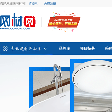
您好,欢迎来网材网!
请登录
免费注册
品牌库
项目招募
采