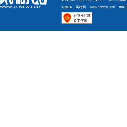
©2016
网材网
www.ccwcw.com
粤IC