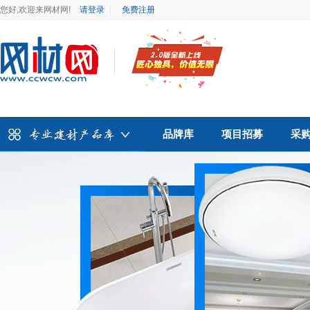
您好,欢迎来网材网!
请登录
免费注册
品牌库
项目招募
采