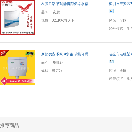
友鹏卫浴 节能静音蹲便器水箱 简洁双按式 简约环保水箱
深圳市宝安区
品牌：
友鹏
规格：
021K水舞天下
区域：
全国
经营模式：
生
新款供应环保冲水箱 节能马桶水箱 双按水箱 卫浴水箱 A1水箱
任丘市洁旺塑
品牌：
瑞旺达
规格：
可定制
区域：
全国
经营模式：
生
推荐商品