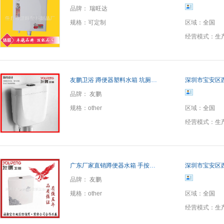
品牌：
瑞旺达
规格：
可定制
区域：
全国
经营模式：
生
友鹏卫浴 蹲便器塑料水箱 坑厕所节能冲水蹲式大便器水箱
深圳市宝安区
品牌：
友鹏
规格：
other
区域：
全国
经营模式：
生
广东厂家直销蹲便器水箱 手按式卫生间蹲坑水箱冲便器
深圳市宝安区
品牌：
友鹏
规格：
other
区域：
全国
经营模式：
生