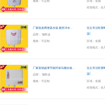
规格：
可定制
区域：
全国
经营模式：
生
厂家批发蹲便器水箱 厕所冲水箱 塑料马桶水箱 优质水箱 A2水箱
任丘市洁旺塑
品牌：
瑞旺达
规格：
可定制
区域：
全国
经营模式：
生
厂家直销超薄节能环保马桶水箱 蹲便器水箱 环保双按式水箱 批发
任丘市洁旺塑
品牌：
瑞旺达
规格：
可定制
区域：
全国
经营模式：
生