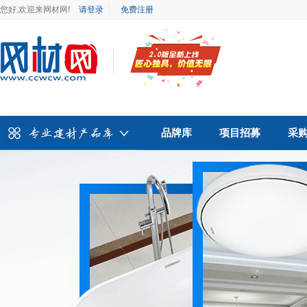
您好,欢迎来网材网!
请登录
免费注册
品牌库
项目招募
采