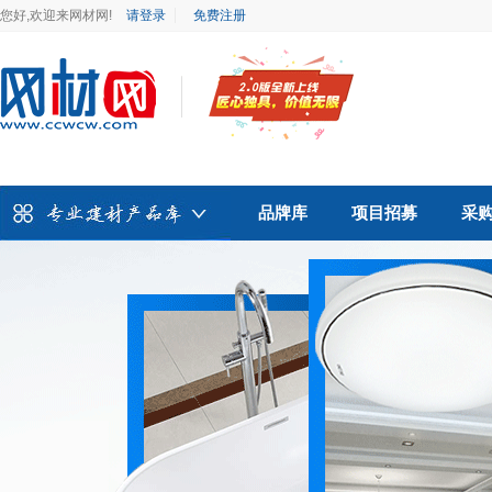
您好,欢迎来网材网!
请登录
免费注册
品牌库
项目招募
采