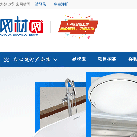
您好,欢迎来网材网!
请登录
免费注册
品牌库
项目招募
采