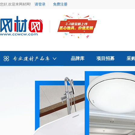
您好,欢迎来网材网!
请登录
免费注册
品牌库
项目招募
采