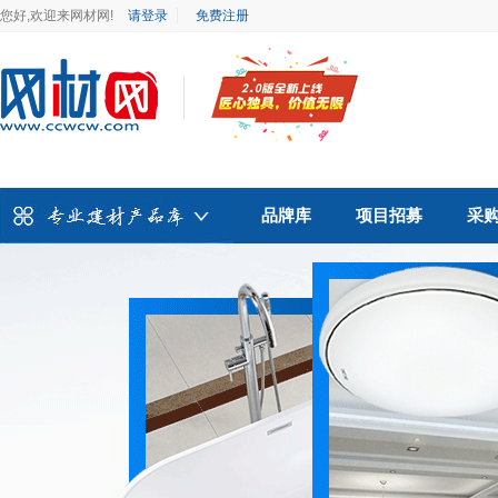
您好,欢迎来网材网!
请登录
免费注册
品牌库
项目招募
采