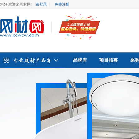
您好,欢迎来网材网!
请登录
免费注册
品牌库
项目招募
采