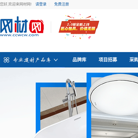
您好,欢迎来网材网!
请登录
免费注册
品牌库
项目招募
采