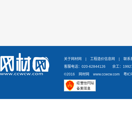
关于网材网
|
工程造价信息网
|
联系
客服电话：020-62844126
余工：19927
©2016
网材网
www.ccwcw.com
粤IC