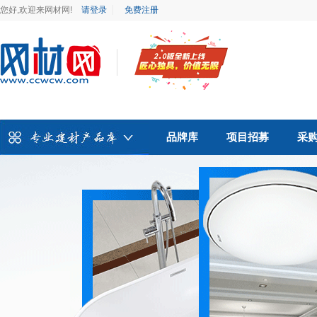
您好,欢迎来网材网!
请登录
免费注册
品牌库
项目招募
采