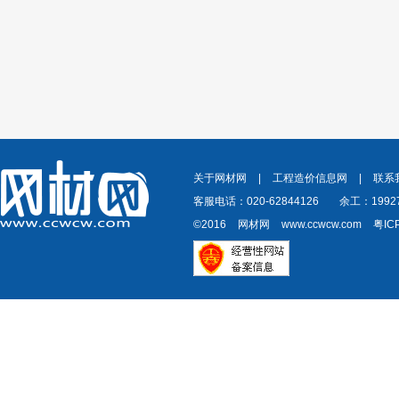
关于网材网
|
工程造价信息网
|
联系
客服电话：020-62844126
余工：19927
©2016
网材网
www.ccwcw.com
粤IC