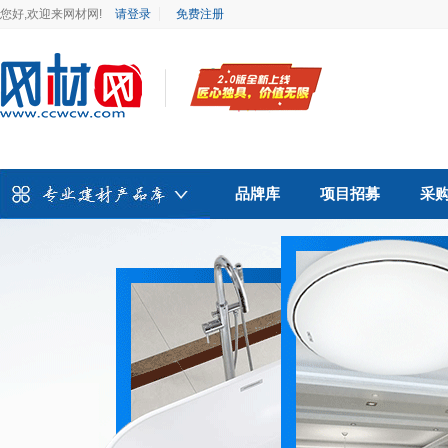
您好,欢迎来网材网!
请登录
免费注册
品牌库
项目招募
采