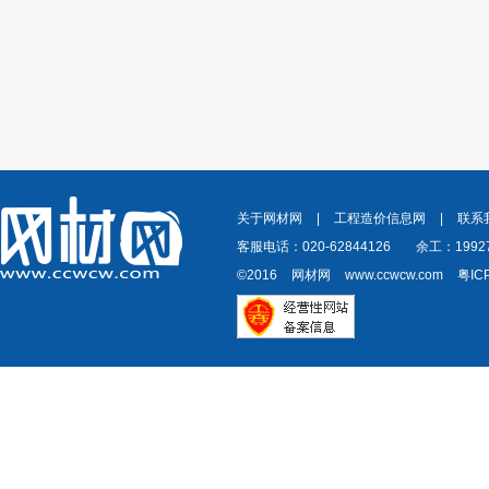
关于网材网
|
工程造价信息网
|
联系
客服电话：020-62844126
余工：19927
©2016
网材网
www.ccwcw.com
粤IC