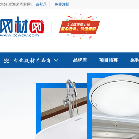
您好,欢迎来网材网!
请登录
免费注册
品牌库
项目招募
采