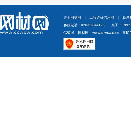
关于网材网
|
工程造价信息网
|
联系
客服电话：020-62844126
余工：19927
©2016
网材网
www.ccwcw.com
粤IC