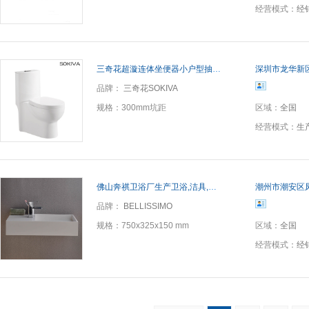
经营模式：
经
三奇花超漩连体坐便器小户型抽水马桶 智洁釉工程批发一体马桶
深圳市龙华新
品牌：
三奇花SOKIVA
规格：
300mm坑距
区域：
全国
经营模式：
生
佛山奔祺卫浴厂生产卫浴,洁具,浴缸,人造石洗手盆型号 BS-8410
潮州市潮安区
品牌：
BELLISSIMO
规格：
750x325x150 mm
区域：
全国
经营模式：
经