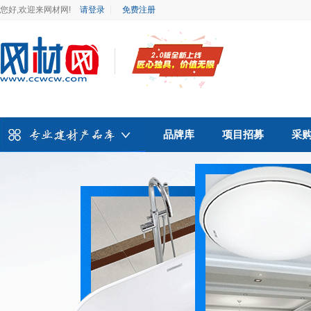
您好,欢迎来网材网!
请登录
免费注册
品牌库
项目招募
采