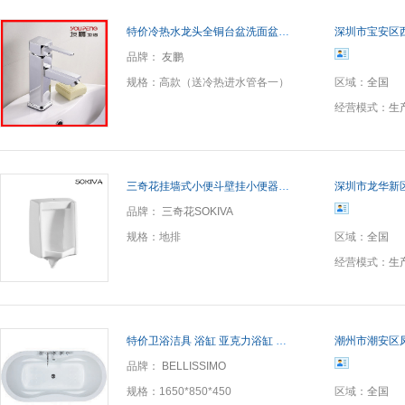
特价冷热水龙头全铜台盆洗面盆单孔冷热水龙头加高龙头艺术盆龙头
深圳市宝安区
品牌：
友鹏
规格：
高款（送冷热进水管各一）
区域：
全国
经营模式：
生
三奇花挂墙式小便斗壁挂小便器 男士尿斗一体小便斗陶瓷小便池
深圳市龙华新
品牌：
三奇花SOKIVA
规格：
地排
区域：
全国
经营模式：
生
特价卫浴洁具 浴缸 亚克力浴缸 普通浴缸 按摩浴缸BA-8812
潮州市潮安区
品牌：
BELLISSIMO
规格：
1650*850*450
区域：
全国